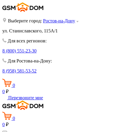
Выберите город:
Ростов-на-Дону
ул. Станиславского, 115А/1
Для всех регионов:
8 (800) 551-23-30
Для Ростова-на-Дону:
8 (958) 581-53-52
0
0
₽
Перезвоните мне
0
0
₽